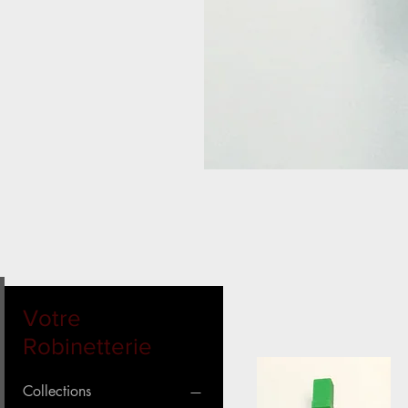
Votre
Robinetterie
Collections