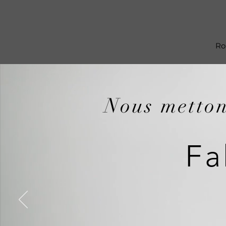
Ro
Nous metton
Fa