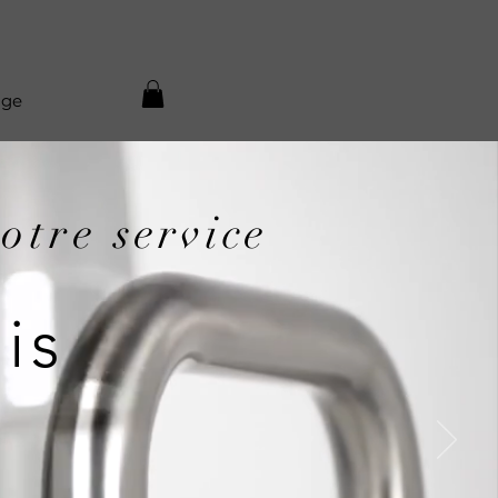
age
otre
service
ais