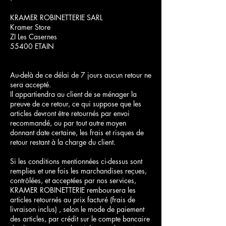
KRAMER ROBINETTERIE SARL
Kramer Store
ZI Les Casernes
55400 ETAIN
Au-delà de ce délai de 7 jours aucun retour ne
sera accepté.
Il appartiendra au client de se ménager la
preuve de ce retour, ce qui suppose que les
articles devront être retournés par envoi
recommandé, ou par tout autre moyen
donnant date certaine, les frais et risques de
retour restant à la charge du client.
Si les conditions mentionnées ci-dessus sont
remplies et une fois les marchandises reçues,
contrôlées, et acceptées par nos services,
KRAMER ROBINETTERIE remboursera les
articles retournés au prix facturé (frais de
livraison inclus) , selon le mode de paiement
des articles, par crédit sur le compte bancaire