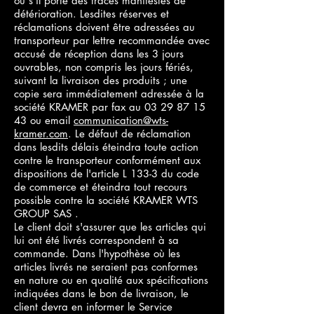
ou s'il porte des traces manifestes de
détérioration. Lesdites réserves et
réclamations doivent être adressées au
transporteur par lettre recommandée avec
accusé de réception dans les 3 jours
ouvrables, non compris les jours fériés,
suivant la livraison des produits ; une
copie sera immédiatement adressée à la
société KRAMER par fax au
03 29 87 15
43
ou email
communication@wts-
kramer.com
. Le défaut de réclamation
dans lesdits délais éteindra toute action
contre le transporteur conformément aux
dispositions de l'article L 133-3 du code
de commerce et éteindra tout recours
possible contre la société KRAMER WTS
GROUP SAS .
Le client doit s'assurer que les articles qui
lui ont été livrés correspondent à sa
commande. Dans l'hypothèse où les
articles livrés ne seraient pas conformes
en nature ou en qualité aux spécifications
indiquées dans le bon de livraison, le
client devra en informer le Service