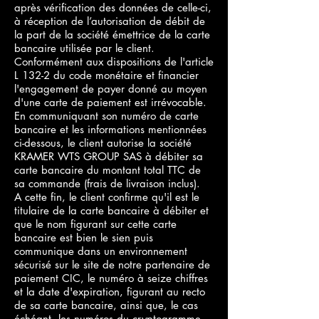
après vérification des données de celle-ci,
à réception de l’autorisation de débit de
la part de la société émettrice de la carte
bancaire utilisée par le client.
Conformément aux dispositions de l'article
L 132-2 du code monétaire et financier
l'engagement de payer donné au moyen
d'une carte de paiement est irrévocable.
En communiquant son numéro de carte
bancaire et les informations mentionnées
ci-dessous, le client autorise la société
KRAMER WTS GROUP SAS à débiter sa
carte bancaire du montant total TTC de
sa commande (frais de livraison inclus).
A cette fin, le client confirme qu'il est le
titulaire de la carte bancaire à débiter et
que le nom figurant sur cette carte
bancaire est bien le sien puis
communique dans un environnement
sécurisé sur le site de notre partenaire de
paiement CIC, le numéro à seize chiffres
et la date d'expiration, figurant au recto
de sa carte bancaire, ainsi que, le cas
échéant, les numéros du cryptogramme