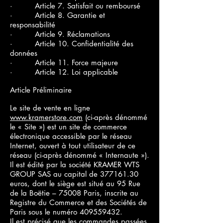
· Article 7. Satisfait ou remboursé
· Article 8. Garantie et
responsabilité
· Article 9. Réclamations
· Article 10. Confidentialité des
données
· Article 11. Force majeure
· Article 12. Loi applicable
Article Préliminaire
Le site de vente en ligne
www.kramerstore.com
(ci-après dénommé
le « Site ») est un site de commerce
électronique accessible par le réseau
Internet, ouvert à tout utilisateur de ce
réseau (ci-après dénommé « Internaute »).
Il est édité par la société KRAMER WTS
GROUP SAS au capital de
377161.30
euros, dont le siège est situé au 95 Rue
de la Boëtie – 75008 Paris, inscrite au
Registre du Commerce et des Sociétés de
Paris sous le numéro
409559432
.
Il est précisé que les commandes passées