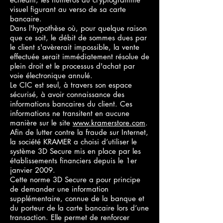
visuel figurant au verso de sa carte
bancaire.
Dans l'hypothèse où, pour quelque raison
que ce soit, le débit de sommes dues par
le client s'avèrerait impossible, la vente
effectuée serait immédiatement résolue de
plein droit et le processus d'achat par
voie électronique annulé.
Le CIC est seul, à travers son espace
sécurisé, à avoir connaissance des
informations bancaires du client. Ces
informations ne transitent en aucune
manière sur le site
www.kramerstore.com
.
Afin de lutter contre la fraude sur Internet,
la société KRAMER a choisi d’utiliser le
système 3D Secure mis en place par les
établissements financiers depuis le 1er
janvier 2009.
Cette norme 3D Secure a pour principe
de demander une information
supplémentaire, connue de la banque et
du porteur de la carte bancaire lors d’une
transaction. Elle permet de renforcer