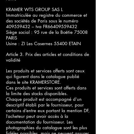
KRAMER WTS GROUP SAS L
Immatriculée au registre du commerce et
des sociétés de Paris sous le numéro
409559432 – tva FR66409559432
Siège social : 95 rue de la Boëtie 75008
PARIS
Usine : ZI Les Casernes 55400 ETAIN
Article 3. Prix des articles et conditions de
validité
Les produits et services offerts sont ceux
qui figurent dans le catalogue publié
dans le site KRAMERSTORE.
Ces produits et services sont offerts dans
la limite des stocks disponibles.
Chaque produit est accompagné d’un
descriptif établi par le fournisseur, pour
certains d’entre eux portant la mention DF,
l’acheteur peut avoir accès à la
documentation du fournisseur. Les
photographies du catalogue sont les plus
fidèles possibles, mais ne peuvent assurer