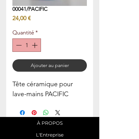
00041/PACIFIC
Prix
24,00 €
Quantité
*
Ajouter au panier
Tête céramique pour
lave-mains PACIFIC
À PROPOS
L'Entreprise