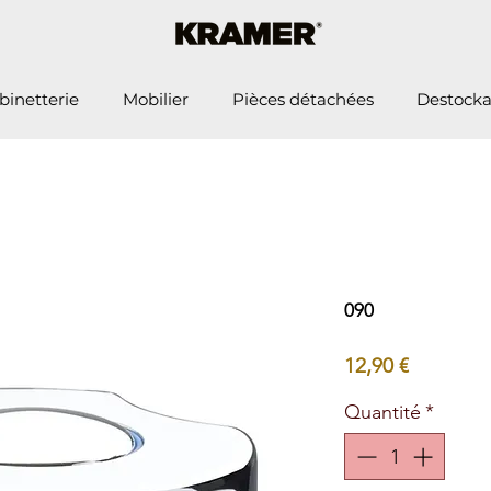
binetterie
Mobilier
Pièces détachées
Destock
090
Prix
12,90 €
Quantité
*