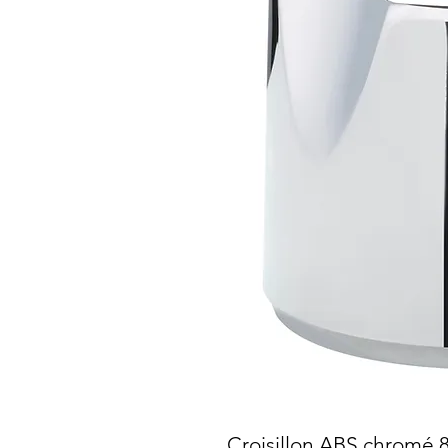
Croisillon ABS chromé 