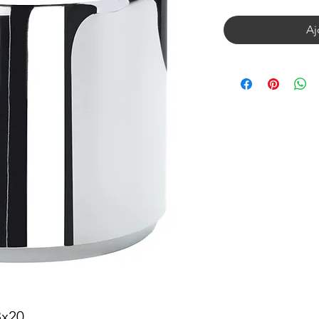
Aj
8x20