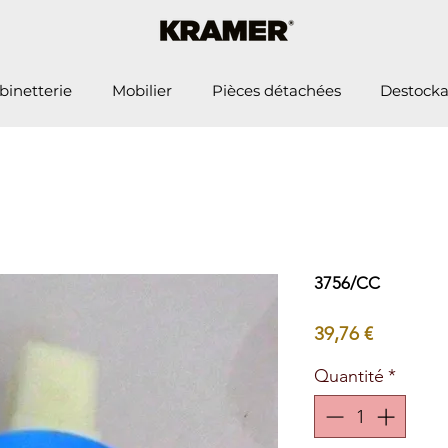
binetterie
Mobilier
Pièces détachées
Destock
3756/CC
Prix
39,76 €
Quantité
*