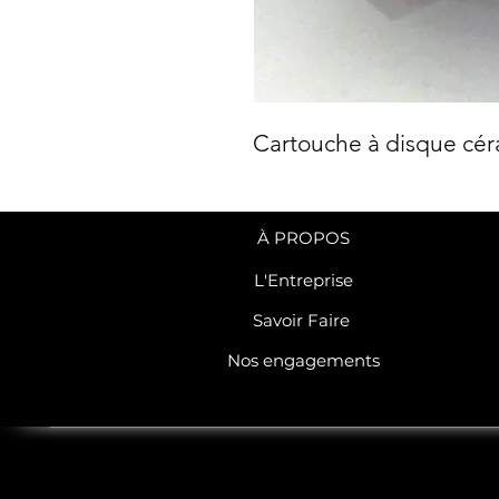
Cartouche à disque c
À PROPOS
L'Entreprise
Savoir Faire
Nos engagements