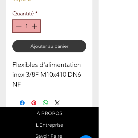
Quantité
*
Ajouter au panier
Flexibles d'alimentation
inox 3/8F M10x410 DN6
NF
À PROPOS
L'Entreprise
Savoir Faire