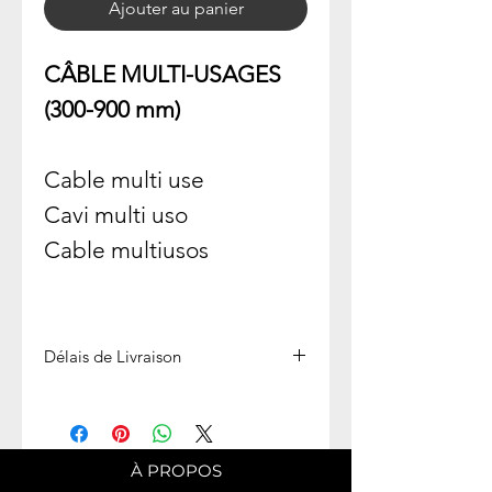
Ajouter au panier
CÂBLE MULTI-USAGES
(300-900 mm)
Cable multi use
Cavi multi uso
Cable multiusos
Délais de Livraison
Expédié en 1 semaine
À PROPOS