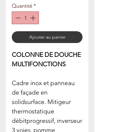
Quantité
*
Ajouter au panier
COLONNE DE DOUCHE
MULTIFONCTIONS
Cadre inox et panneau
de façade en
solidsurface. Mitigeur
thermostatique
débitprogressif, inverseur
3 voies, pomme