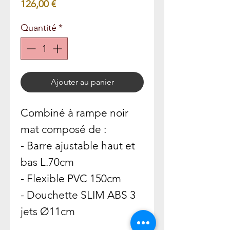
Prix
126,00 €
Quantité
*
Ajouter au panier
Combiné à rampe noir
mat composé de :
- Barre ajustable haut et
bas L.70cm
- Flexible PVC 150cm
- Douchette SLIM ABS 3
jets Ø11cm