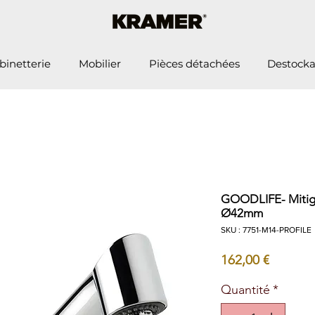
binetterie
Mobilier
Pièces détachées
Destock
GOODLIFE- Mitige
Ø42mm
SKU : 7751-M14-PROFILE
Prix
162,00 €
Quantité
*