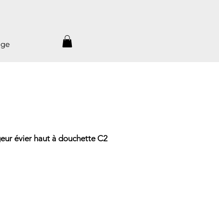
age
ur évier haut à douchette C2