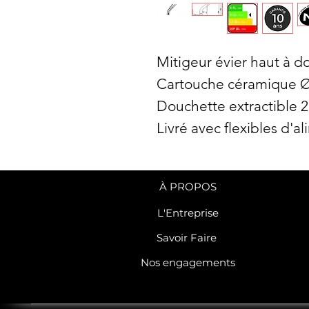
Mitigeur évier haut à d
Cartouche céramique 
Douchette extractible 2
Livré avec flexibles d'a
À PROPOS
L'Entreprise
Savoir Faire
Nos engagements