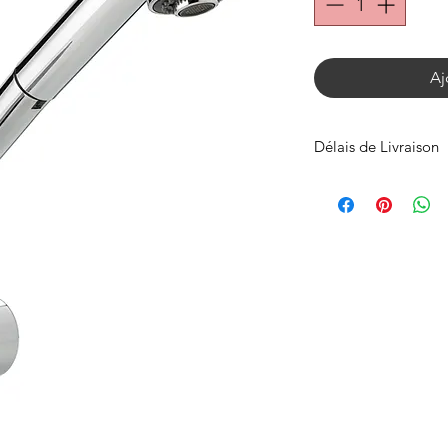
Aj
Délais de Livraison
Expédié en 72h