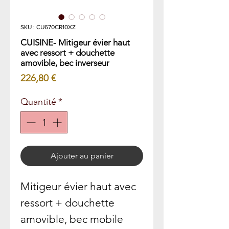
SKU : CU670CR10XZ
CUISINE- Mitigeur évier haut
avec ressort + douchette
amovible, bec inverseur
Prix
226,80 €
Quantité
*
Ajouter au panier
Mitigeur évier haut avec
ressort + douchette
amovible, bec mobile