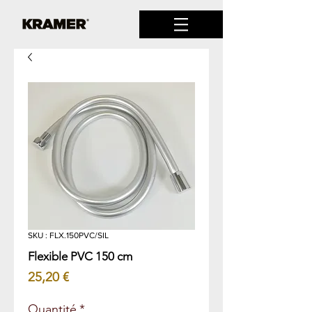
SKU : FLX.150PVC/SIL
Flexible PVC 150 cm
Prix
25,20 €
Quantité
*