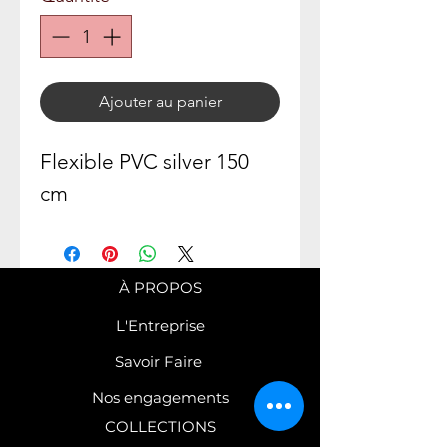
Ajouter au panier
Flexible PVC silver 150
cm
À PROPOS
L'Entreprise
Savoir Faire
Nos engagements
COLLECTIONS