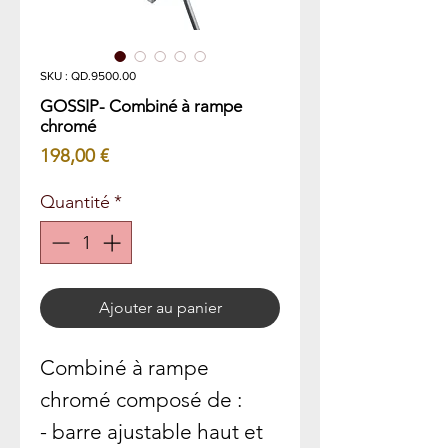
SKU : QD.9500.00
GOSSIP- Combiné à rampe
chromé
Prix
198,00 €
Quantité
*
Ajouter au panier
Combiné à rampe
chromé composé de :
- barre ajustable haut et