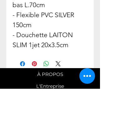
bas L.70cm
- Flexible PVC SILVER
150cm
- Douchette LAITON
SLIM 1jet 20x3.5cm
À PROPOS
L'Entreprise
Savoir Faire
Nos engagements
COLLECTIONS
Robinetterie