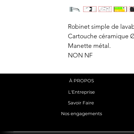
Robinet simple de lava
Cartouche céramique
Manette métal.
NON NF
À PROPOS
L'Entreprise
Savoir Faire
Nos engagements