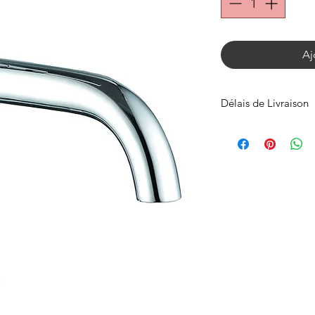
Aj
Délais de Livraison
Expédié en 72h