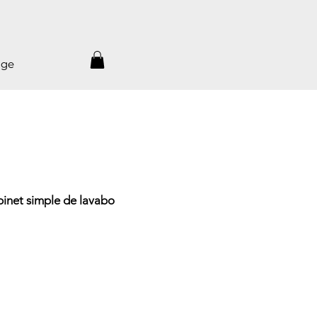
age
net simple de lavabo