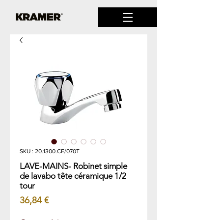
SKU : 20.1300.CE/070T
LAVE-MAINS- Robinet simple
de lavabo tête céramique 1/2
tour
Prix
36,84 €