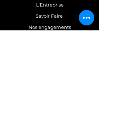
L'Entreprise
Savoir Faire
Nos engagements
COLLECTIONS
Robinetterie
Mobilier
C
atalogues PDF
CONTACT
Nous contacter
Espace Presse
Confidentialité