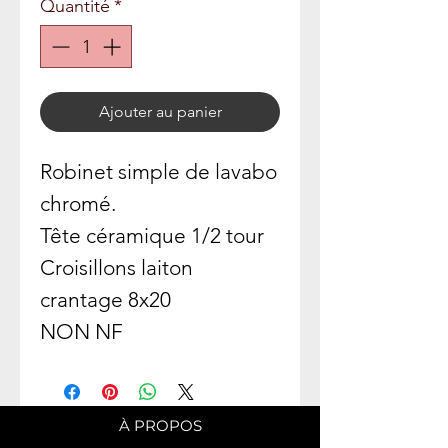
Quantité
*
Ajouter au panier
Robinet simple de lavabo
chromé.
Tête céramique 1/2 tour
Croisillons laiton
crantage 8x20
NON NF
À PROPOS