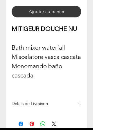
Ajouter au panier
MITIGEUR DOUCHE NU
Bath mixer waterfall
Miscelatore vasca cascata
Monomando baño
cascada
Délais de Livraison
Expédié en 1 semaine