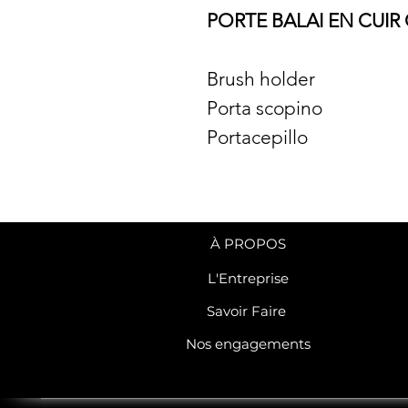
PORTE BALAI EN CUI
Brush holder
Porta scopino
Portacepillo
À PROPOS
L'Entreprise
Savoir Faire
Nos engagements