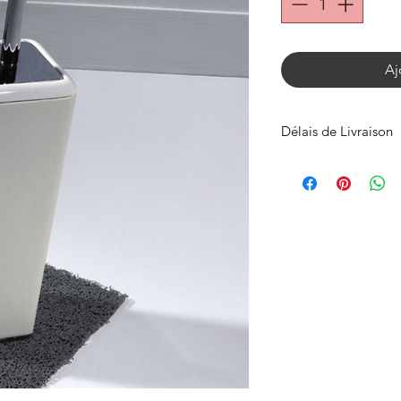
Aj
Délais de Livraison
Expédié en 1 semai