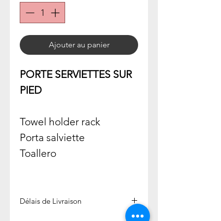
Ajouter au panier
PORTE SERVIETTES SUR
PIED
Towel holder rack
Porta salviette
Toallero
Délais de Livraison
Expédié en 1 semaine