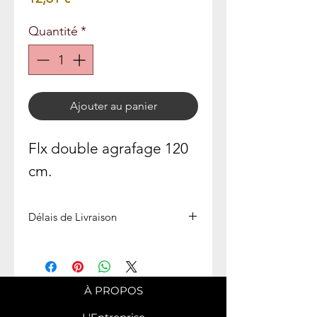
Quantité
*
Ajouter au panier
Flx double agrafage 120
cm.
Délais de Livraison
Expédié en 72h
À PROPOS