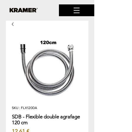
SKU : FLX120DA
SDB - Flexible double agrafage
120 cm
Prix
12,61 €