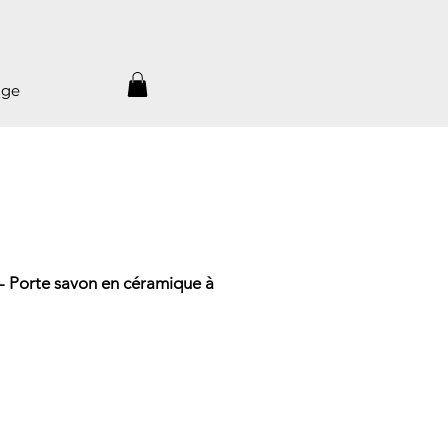
age
Porte savon en céramique à
Prix
promotionnel